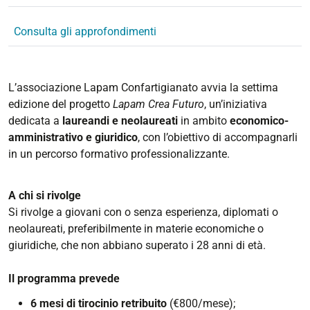
Consulta gli approfondimenti
L’associazione Lapam Confartigianato avvia la settima
edizione del progetto
Lapam Crea Futuro
, un’iniziativa
dedicata a
laureandi e neolaureati
in ambito
economico-
amministrativo e giuridico
, con l’obiettivo di accompagnarli
in un percorso formativo professionalizzante.
A chi si rivolge
Si rivolge a giovani con o senza esperienza, diplomati o
neolaureati, preferibilmente in materie economiche o
giuridiche, che non abbiano superato i 28 anni di età.
Il programma prevede
6 mesi di tirocinio retribuito
(€800/mese);