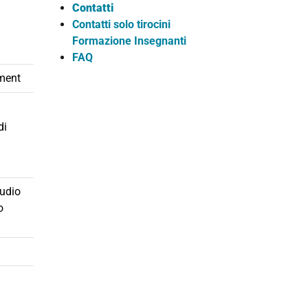
Contatti
Contatti solo tirocini
Formazione Insegnanti
FAQ
ment
di
udio
o