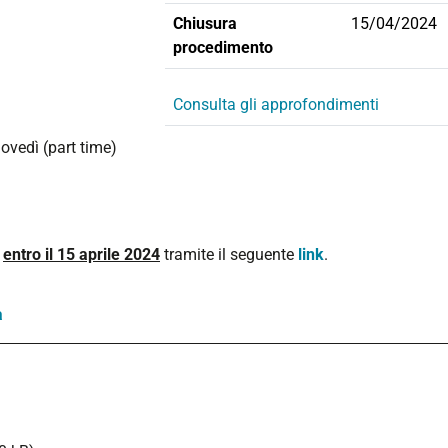
Chiusura
15/04/2024
procedimento
Consulta gli approfondimenti
iovedì (part time)
y
entro il 15 aprile 2024
tramite il seguente
link
.
a