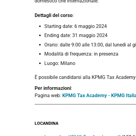
domestico che internazionale.
Dettagli del corso
:
Starting date: 6 maggio 2024
Ending date: 31 maggio 2024
Orario: dalle 9:00 alle 13:00, dal lunedì al g
Modalità di frequenza: in presenza
Luogo: Milano
È possibile candidarsi alla KPMG Tax Academ
Per informazioni
:
Pagina web:
KPMG Tax Academy - KPMG Itali
LOCANDINA