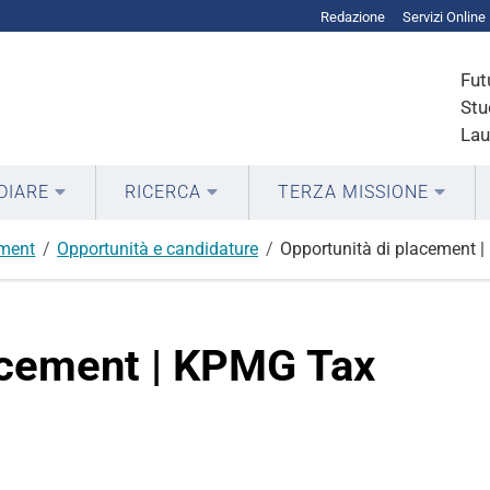
Redazione
Servizi Online
Fut
Stu
Lau
DIARE
RICERCA
TERZA MISSIONE
ment
Opportunità e candidature
Opportunità di placement
acement | KPMG Tax