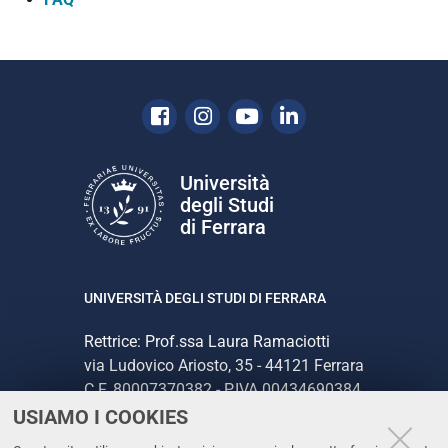
Facebook
Instagram
Youtube
Linkedin
Università
degli Studi
di Ferrara
UNIVERSITÀ DEGLI STUDI DI FERRARA
Rettrice: Prof.ssa Laura Ramaciotti
via Ludovico Ariosto, 35 - 44121 Ferrara
C.F. 80007370382 - P.IVA 00434690384
USIAMO I COOKIES
CONTATTI