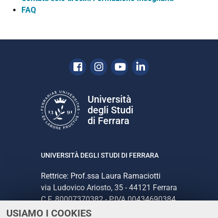
FAQ
Facebook
Instagram
Youtube
Linkedin
Università
degli Studi
di Ferrara
UNIVERSITÀ DEGLI STUDI DI FERRARA
Rettrice: Prof.ssa Laura Ramaciotti
via Ludovico Ariosto, 35 - 44121 Ferrara
C.F. 80007370382 - P.IVA 00434690384
USIAMO I COOKIES