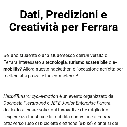
Dati, Predizioni e
Creatività per Ferrara
Sei uno studente o una studentessa dell'Università di
Ferrara interessato a
tecnologia
,
turismo
sostenibile
o
e-
mobility
? Allora questo hackathon è l'occasione perfetta per
mettere alla prova le tue competenze!
Hack4Turism: cycl-e-motion
è un evento organizzato da
Opendata Playground
e
JEFE-Junior Enterprise Ferrara
,
dedicato a creare soluzioni innovative che migliorino
l’esperienza turistica e la mobilità sostenibile a Ferrara,
attraverso l’uso di biciclette elettriche (e-bike) e analisi dei