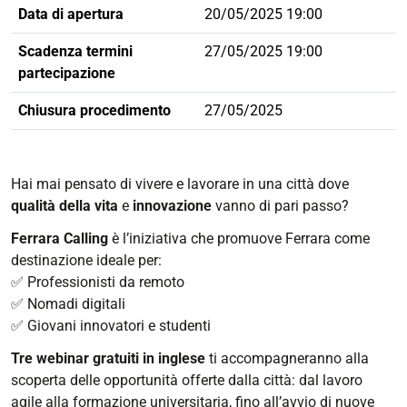
Data di apertura
20/05/2025 19:00
Scadenza termini
27/05/2025 19:00
partecipazione
Chiusura procedimento
27/05/2025
Hai mai pensato di vivere e lavorare in una città dove
qualità della vita
e
innovazione
vanno di pari passo?
Ferrara Calling
è l’iniziativa che promuove Ferrara come
destinazione ideale per:
✅ Professionisti da remoto
✅ Nomadi digitali
✅ Giovani innovatori e studenti
Tre webinar gratuiti in inglese
ti accompagneranno alla
scoperta delle opportunità offerte dalla città: dal lavoro
agile alla formazione universitaria, fino all’avvio di nuove