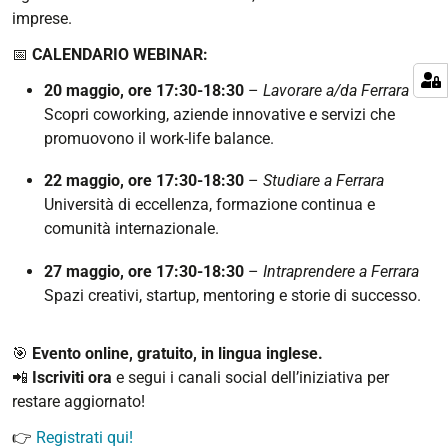
imprese.
📅
CALENDARIO WEBINAR:
20 maggio, ore 17:30-18:30
–
Lavorare a/da Ferrara
Scopri coworking, aziende innovative e servizi che
promuovono il work-life balance.
22 maggio, ore 17:30-18:30
–
Studiare a Ferrara
Università di eccellenza, formazione continua e
comunità internazionale.
27 maggio, ore 17:30-18:30
–
Intraprendere a Ferrara
Spazi creativi, startup, mentoring e storie di successo.
🎯
Evento online, gratuito, in lingua inglese.
📲
Iscriviti ora
e segui i canali social dell’iniziativa per
restare aggiornato!
👉
Registrati qui!