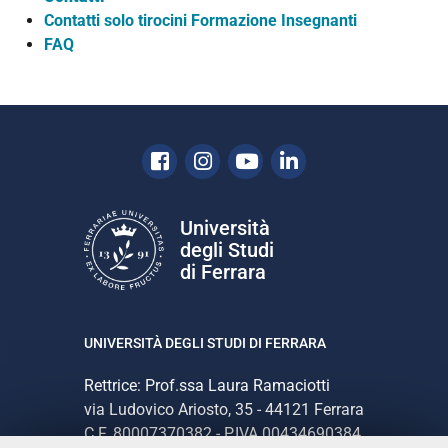
Contatti solo tirocini Formazione Insegnanti
FAQ
Facebook
Instagram
Youtube
Linkedin
Università
degli Studi
di Ferrara
UNIVERSITÀ DEGLI STUDI DI FERRARA
Rettrice: Prof.ssa Laura Ramaciotti
via Ludovico Ariosto, 35 - 44121 Ferrara
C.F. 80007370382 - P.IVA 00434690384