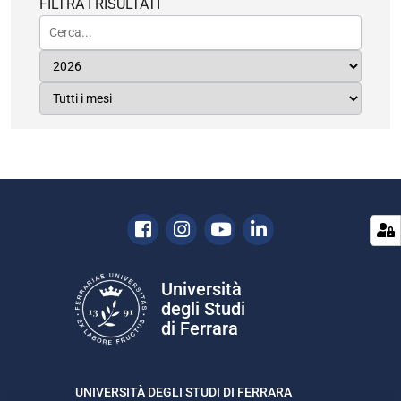
FILTRA I RISULTATI
Facebook
Instagram
Youtube
Linkedin
Università
degli Studi
di Ferrara
UNIVERSITÀ DEGLI STUDI DI FERRARA