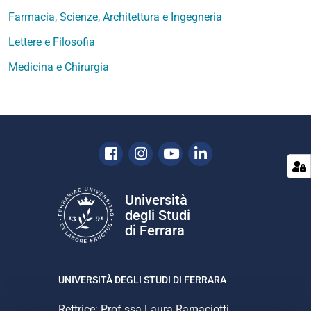
Farmacia, Scienze, Architettura e Ingegneria
Lettere e Filosofia
Medicina e Chirurgia
Facebook
Instagram
Youtube
Linkedin
Università
degli Studi
di Ferrara
UNIVERSITÀ DEGLI STUDI DI FERRARA
Rettrice: Prof.ssa Laura Ramaciotti