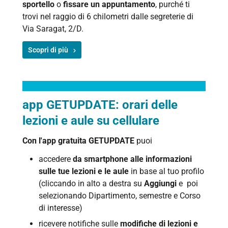
sportello
o
fissare un appuntamento
, purché ti
trovi nel raggio di 6 chilometri dalle segreterie di
Via Saragat, 2/D.
Scopri di più
app GETUPDATE: orari delle
lezioni e aule su cellulare
Con l'app gratuita GETUPDATE
puoi
accedere
da smartphone alle informazioni
sulle tue lezion
i e le aule
in base al tuo profilo
(cliccando in alto a destra su
Aggiungi
e poi
selezionando Dipartimento, semestre e Corso
di interesse)
ricevere notifiche sulle
modifiche di lezioni e