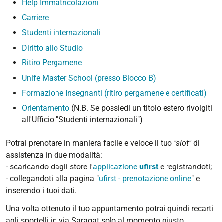
Help Immatricolazioni
Carriere
Studenti internazionali
Diritto allo Studio
Ritiro Pergamene
Unife Master School (presso Blocco B)
Formazione Insegnanti (ritiro pergamene e certificati)
Orientamento
(N.B. Se possiedi un titolo estero rivolgiti
all'Ufficio "Studenti internazionali")
Potrai prenotare in maniera facile e veloce il tuo
"slot"
di
assistenza in due modalità:
- scaricando dagli store l'
applicazione
ufirst
e registrandoti;
- collegandoti alla pagina "
ufirst - prenotazione online
" e
inserendo i tuoi dati.
Una volta ottenuto il tuo appuntamento potrai quindi recarti
agli sportelli in via Saragat solo al momento giusto.