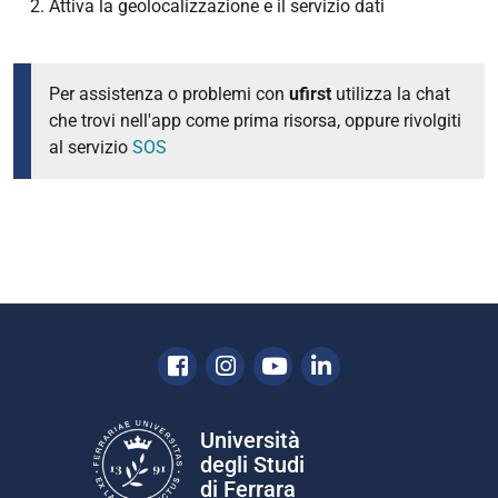
Attiva la geolocalizzazione e il servizio dati
Per assistenza o problemi con
ufirst
utilizza la chat
che trovi nell'app come prima risorsa, oppure
rivolgiti
al servizio
SOS
Facebook
Instagram
Youtube
Linkedin
Università
degli Studi
di Ferrara