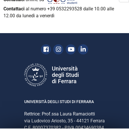
Contattaci
al numero +39 0532293528 dalle 10.00 alle
12.00 da lunedì a venerdì
Facebook
Instagram
Youtube
Linkedin
Università
degli Studi
di Ferrara
UNIVERSITÀ DEGLI STUDI DI FERRARA
Rettrice: Prof.ssa Laura Ramaciotti
via Ludovico Ariosto, 35 - 44121 Ferrara
C.F. 80007370382 - P.IVA 00434690384