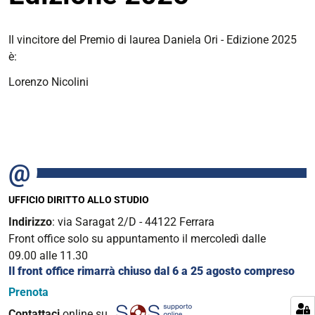
Il vincitore del Premio di laurea Daniela Ori - Edizione 2025
è:
Lorenzo Nicolini
UFFICIO DIRITTO ALLO STUDIO
Indirizzo
: via Saragat 2/D - 44122 Ferrara
Front office solo su appuntamento il mercoledì dalle
09.00 alle 11.30
Il front office rimarrà chiuso dal 6 a 25 agosto compreso
Prenota
Contattaci
online su