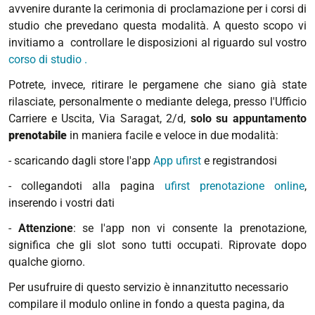
avvenire durante la cerimonia di proclamazione per i corsi di
studio che prevedano questa modalità. A questo scopo vi
invitiamo a controllare le disposizioni al riguardo sul vostro
corso di studio .
Potrete, invece, ritirare le pergamene che siano già state
rilasciate, personalmente o mediante delega,
presso l'Ufficio
Carriere e Uscita, Via Saragat, 2/d,
solo
su appuntamento
prenotabile
in maniera facile e veloce in due modalità:
- scaricando dagli store l'app
App ufirst
e registrandosi
- collegandoti alla pagina
ufirst prenotazione online
,
inserendo i vostri dati
-
Attenzione
: se l'app non vi consente la prenotazione,
significa che gli slot sono tutti occupati. Riprovate dopo
qualche giorno.
Per usufruire di questo servizio è innanzitutto necessario
compilare il modulo online in fondo a questa pagina, da