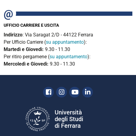
UFFICIO CARRIERE E USCITA
Indirizzo
: Via Saragat 2/D - 44122 Ferrara
Per Ufficio Carriere (
su appuntamento
):
Martedì e Giovedì:
9.30 - 11.30
Per ritiro pergamene (
su appuntamento
):
Mercoledì e Giovedì:
9.30 - 11.30
Facebook
Instagram
Youtube
Linkedin
Università
degli Studi
di Ferrara