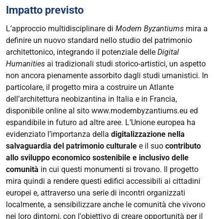
Impatto previsto
L’approccio multidisciplinare di
Modern Byzantiums
mira a
definire un nuovo standard nello studio del patrimonio
architettonico, integrando il potenziale delle
Digital
Humanities
ai tradizionali studi storico-artistici, un aspetto
non ancora pienamente assorbito dagli studi umanistici. In
particolare, il progetto mira a costruire un Atlante
dell’architettura neobizantina in Italia e in Francia,
disponibile online al sito www.modernbyzantiums.eu ed
espandibile in futuro ad altre aree. L’Unione europea ha
evidenziato l’importanza della
digitalizzazione nella
salvaguardia del patrimonio culturale
e il suo
contributo
allo sviluppo economico sostenibile e inclusivo delle
comunità
in cui questi monumenti si trovano. Il progetto
mira quindi a rendere questi edifici accessibili ai cittadini
europei e, attraverso una serie di incontri organizzati
localmente, a sensibilizzare anche le comunità che vivono
nei loro dintorni, con l'obiettivo di creare opportunità per il