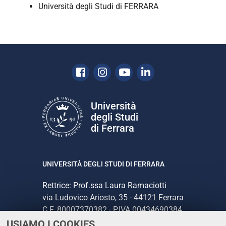
Università degli Studi di FERRARA
Facebook
Instagram
Youtube
Linkedin
Università
degli Studi
di Ferrara
UNIVERSITÀ DEGLI STUDI DI FERRARA
Rettrice: Prof.ssa Laura Ramaciotti
via Ludovico Ariosto, 35 - 44121 Ferrara
C.F. 80007370382 - P.IVA 00434690384
USIAMO I COOKIES