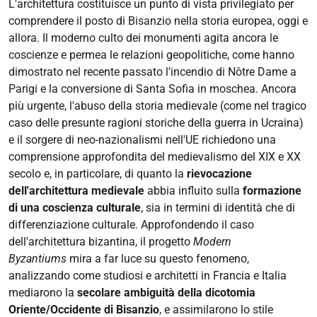
L'architettura costituisce un punto di vista privilegiato per
comprendere il posto di Bisanzio nella storia europea, oggi e
allora. Il moderno culto dei monumenti agita ancora le
coscienze e permea le relazioni geopolitiche, come hanno
dimostrato nel recente passato l'incendio di Nôtre Dame a
Parigi e la conversione di Santa Sofia in moschea. Ancora
più urgente, l'abuso della storia medievale (come nel tragico
caso delle presunte ragioni storiche della guerra in Ucraina)
e il sorgere di neo-nazionalismi nell'UE richiedono una
comprensione approfondita del medievalismo del XIX e XX
secolo e, in particolare, di quanto la
rievocazione
dell'architettura medievale
abbia influito sulla
formazione
di una coscienza culturale
, sia in termini di identità che di
differenziazione culturale. Approfondendo il caso
dell'architettura bizantina, il progetto
Modern
Byzantiums
mira a far luce su questo fenomeno,
analizzando come studiosi e architetti in Francia e Italia
mediarono la
secolare ambiguità della dicotomia
Oriente/Occidente di Bisanzio
, e assimilarono lo stile