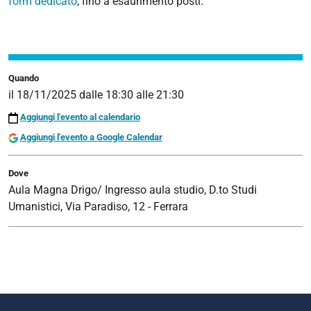
form dedicato
, fino a esaurimento posti.
Quando
il
18/11/2025
dalle
18:30
alle
21:30
Aggiungi l'evento al calendario
Aggiungi l'evento a Google Calendar
Dove
Aula Magna Drigo/ Ingresso aula studio, D.to Studi
Umanistici, Via Paradiso, 12 - Ferrara