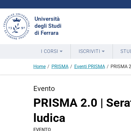
Cerca
Università
nel
degli Studi
sito
di Ferrara
I CORSI
ISCRIVITI
STU
Home
PRISMA
Eventi PRISMA
PRISMA 2.
Evento
PRISMA 2.0 | Serat
ludica
EVENTO