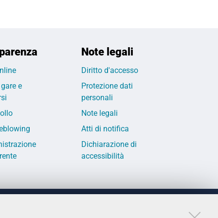
parenza
Note legali
nline
Diritto d'accesso
 gare e
Protezione dati
si
personali
ollo
Note legali
eblowing
Atti di notifica
istrazione
Dichiarazione di
rente
accessibilità
LINKS