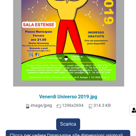
Venerdì Universo 2019.jpg
image/jpeg
1296x2694
314.3 KB
Scarica
Clicca per vedere l'immagine alle dimensioni originali…