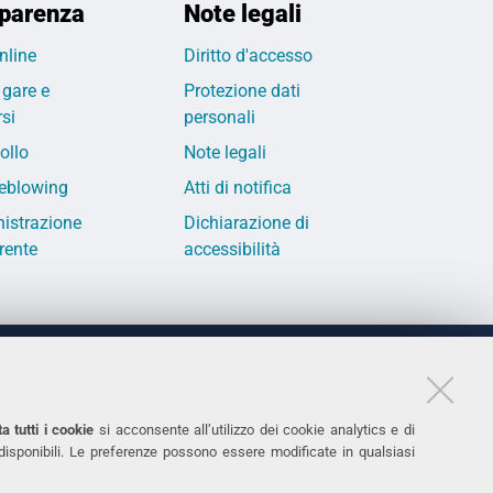
parenza
Note legali
nline
Diritto d'accesso
 gare e
Protezione dati
si
personali
ollo
Note legali
eblowing
Atti di notifica
istrazione
Dichiarazione di
rente
accessibilità
LINKS
11
Accessibilità
a tutti i cookie
si acconsente all’utilizzo dei cookie analytics e di
 disponibili. Le preferenze possono essere modificate in qualsiasi
031
Protezione dati personali