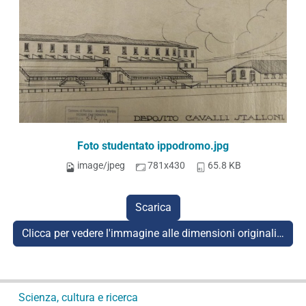
Foto studentato ippodromo.jpg
image/jpeg
781x430
65.8 KB
Scarica
Clicca per vedere l'immagine alle dimensioni originali…
N
Scienza, cultura e ricerca