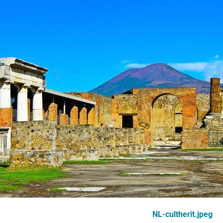
NL-cultherit.jpeg