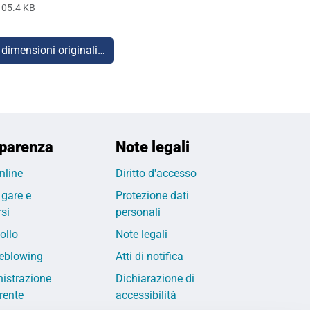
105.4 KB
 dimensioni originali…
parenza
Note legali
nline
Diritto d'accesso
 gare e
Protezione dati
si
personali
ollo
Note legali
eblowing
Atti di notifica
istrazione
Dichiarazione di
rente
accessibilità