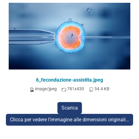
6_fecondazione-assistita.jpeg
image/jpeg
781x430
34.4 KB
Scarica
Clicca per vedere l'immagine alle dimensioni originali…