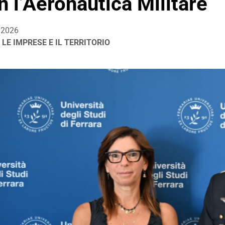
n l’Aeronautica Militare
/2026
 LE IMPRESE E IL TERRITORIO