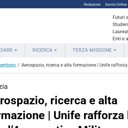
Redazione
Servizi Online
Futuri 
Student
Laureat
Enti e 
DIARE
RICERCA
TERZA MISSIONE
erritorio
Aerospazio, ricerca e alta formazione | Unife rafforza
zia
rospazio, ricerca e alta
rmazione | Unife rafforza