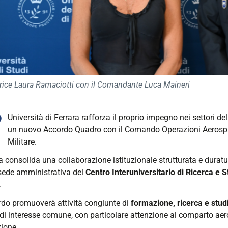
trice Laura Ramaciotti con il Comandante Luca Maineri
’
Università di Ferrara rafforza il proprio impegno nei settori de
un nuovo Accordo Quadro con il Comando Operazioni Aerospaz
Militare.
a consolida una collaborazione istituzionale strutturata e durat
 sede amministrativa del
Centro Interuniversitario di Ricerca e S
.
rdo promuoverà attività congiunte di
formazione, ricerca e stud
 di interesse comune, con particolare attenzione al comparto aero
ione.