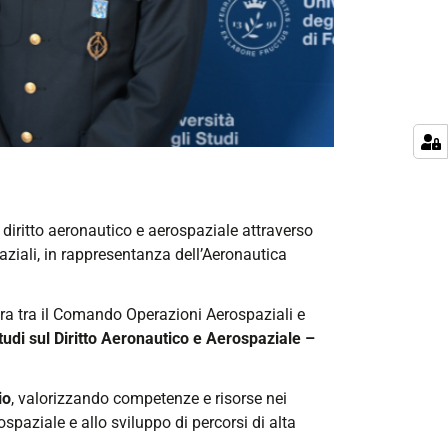
l diritto aeronautico e aerospaziale attraverso
iali, in rappresentanza dell’Aeronautica
ura tra il Comando Operazioni Aerospaziali e
tudi sul Diritto Aeronautico e Aerospaziale –
io
, valorizzando competenze e risorse nei
spaziale e allo sviluppo di percorsi di alta