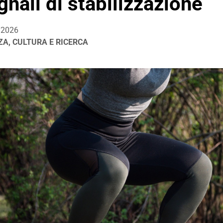
gnali di stabilizzazione
/2026
ZA, CULTURA E RICERCA