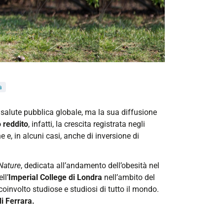
a
 salute pubblica globale, ma la sua diffusione
o reddito
, infatti, la crescita registrata negli
ne e, in alcuni casi, anche di inversione di
Nature
, dedicata all’andamento dell’obesità nel
ll’
Imperial College di Londra
nell’ambito del
 coinvolto studiose e studiosi di tutto il mondo.
i Ferrara.