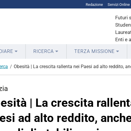
Redazione
Servizi Online
Futuri 
Student
Laureat
Enti e 
DIARE
RICERCA
TERZA MISSIONE
cerca
Obesità | La crescita rallenta nei Paesi ad alto reddito, an
zia
esità | La crescita rallent
esi ad alto reddito, anche