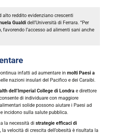
d alto reddito evidenziano crescenti
uela Gualdi
dell’Università di Ferrara. “Per
io, favorendo l’accesso ad alimenti sani anche
mentare
continua infatti ad aumentare in
molti Paesi a
nelle nazioni insulari del Pacifico e dei Caraibi.
alth dell’Imperial College di Londra
e direttore
o consente di individuare con maggiore
e alimentari solide possono aiutare i Paesi ad
e incidono sulla salute pubblica.
ma la necessità di
strategie efficaci di
 la velocità di crescita dell’obesità è risultata la