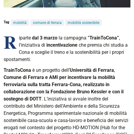
Tag
mobilità
comune di ferrara
mobilità sostenibile
R
iparte
dal
3 marzo
la campagna
“
TrainToCona”
,
l
’
iniziativa di
incentivazione
che premia chi studia a
Cona e sceglie il treno e la sostenibilità per i propri
spostamenti.
TrainToCona
è un progetto dell
’
Università di Ferrara
,
Comune di Ferrara e AMI per incentivare la mobilità
ferroviaria sulla tratta Ferrara-Cona, realizzato in
collaborazione con la Fondazione Bruno Kessler e con il
sostegno di DOTT
. L’iniziativa si avvale inoltre del
contributo del Ministero dell’Ambiente e della Sicurezza
Energetica, Programma sperimentale nazionale di mobilità
sostenibile casa-scuola e casa-lavoro e beneficia dei servizi
erogati nel contesto del progetto HD-MOTION (Hub for the