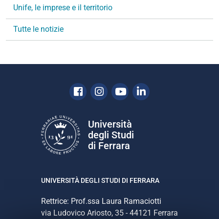
Unife, le imprese e il territorio
z
i
Tutte le notizie
o
n
e
Facebook
Instagram
Youtube
Linkedin
Università
degli Studi
di Ferrara
UNIVERSITÀ DEGLI STUDI DI FERRARA
Rettrice: Prof.ssa Laura Ramaciotti
via Ludovico Ariosto, 35 - 44121 Ferrara