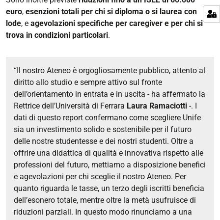
euro
,
esenzioni totali per chi si diploma o si laurea con
lode
, e
agevolazioni specifiche per caregiver e per chi si
trova in condizioni particolari
.
“Il nostro Ateneo è orgogliosamente pubblico, attento al
diritto allo studio e sempre attivo sul fronte
dell’orientamento in entrata e in uscita - ha affermato la
Rettrice dell’Università di Ferrara
Laura Ramaciotti
-. I
dati di questo report confermano come scegliere Unife
sia un investimento solido e sostenibile per il futuro
delle nostre studentesse e dei nostri studenti. Oltre a
offrire una didattica di qualità e innovativa rispetto alle
professioni del futuro, mettiamo a disposizione benefici
e agevolazioni per chi sceglie il nostro Ateneo. Per
quanto riguarda le tasse, un terzo degli iscritti beneficia
dell’esonero totale, mentre oltre la metà usufruisce di
riduzioni parziali. In questo modo rinunciamo a una