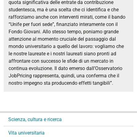
quota significativa delle entrate da contribuzione
studentesca, ma è una scelta che ci identifica e che
rafforziamo anche con interventi mirati, come il bando
“Unife per fuori sede”, finanziato interamente con il
Fondo Giovani. Allo stesso tempo, poniamo grande
attenzione al momento cruciale del passaggio dal
mondo universitario a quello del lavoro: vogliamo che
le nostre laureate e i nostri laureati siano pronti ad
affrontare con successo le sfide di un mercato in
continua evoluzione. Il dato emerso dall’Osservatorio
JobPricing rappresenta, quindi, una conferma che il
nostro impegno sta producendo effetti tangibili”.
N
Scienza, cultura e ricerca
a
v
Vita universitaria