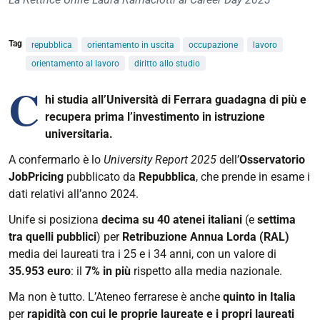
Tag
repubblica
orientamento in uscita
occupazione
lavoro
orientamento al lavoro
diritto allo studio
C
hi studia all’Università di Ferrara guadagna di più e
recupera prima l’investimento in istruzione
universitaria.
A confermarlo è lo
University Report 2025
dell’
Osservatorio
JobPricing
pubblicato da
Repubblica
, che prende in esame i
dati relativi all’anno 2024.
Unife si posiziona
decima su 40 atenei italiani
(e
settima
tra quelli pubblici
) per
Retribuzione Annua Lorda (RAL)
media dei laureati tra i 25 e i 34 anni, con un valore di
35.953 euro
: il
7% in più
rispetto alla media nazionale.
Ma non è tutto. L’Ateneo ferrarese è anche
quinto in Italia
per
rapidità con cui le proprie laureate e i propri laureati