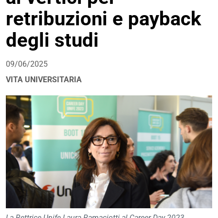
retribuzioni e payback
degli studi
09/06/2025
VITA UNIVERSITARIA
La Rettrice Unife Laura Ramaciotti al Career Day 2023