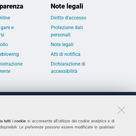
parenza
Note legali
nline
Diritto d'accesso
 gare e
Protezione dati
si
personali
ollo
Note legali
eblowing
Atti di notifica
istrazione
Dichiarazione di
rente
accessibilità
LINKS
11
Accessibilità
a tutti i cookie
si acconsente all’utilizzo dei cookie analytics e di
 disponibili. Le preferenze possono essere modificate in qualsiasi
031
Protezione dati personali