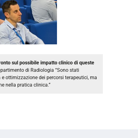
onto sul possibile impatto clinico di queste
ipartimento di Radiologia “Sono stati
a e ottimizzazione dei percorsi terapeutici, ma
e nella pratica clinica.”