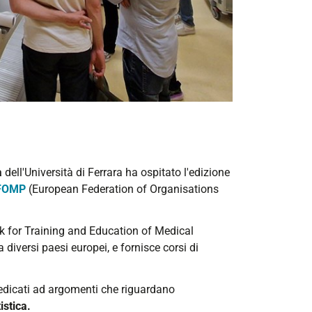
a
dell'Università di Ferrara ha ospitato l'edizione
FOMP
(European Federation of Organisations
 for Training and Education of Medical
diversi paesi europei, e fornisce corsi di
edicati ad argomenti che riguardano
istica.