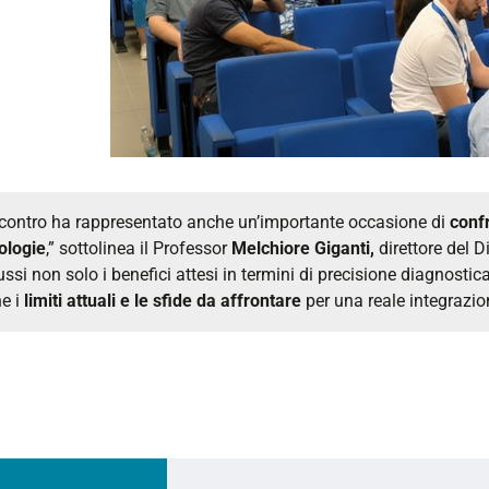
ncontro ha rappresentato anche un’importante occasione di
confr
ologie
,” sottolinea il Professor
Melchiore Giganti,
direttore del D
ussi non solo i benefici attesi in termini di precisione diagnostic
e i
limiti attuali e le sfide da affrontare
per una reale integrazion