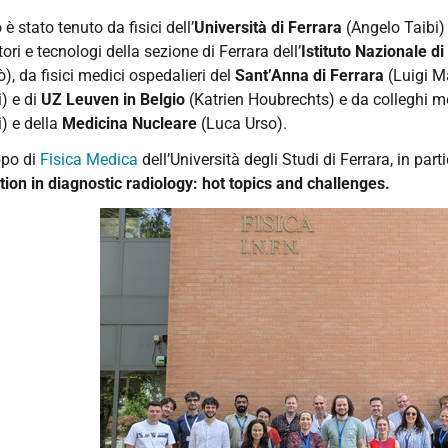
o è stato tenuto da fisici dell’
Università di Ferrara
(Angelo Taibi) 
tori e tecnologi della sezione di Ferrara dell’
Istituto Nazionale di
), da fisici medici ospedalieri del
Sant’Anna di Ferrara
(Luigi M
i) e di
UZ Leuven in Belgio
(Katrien Houbrechts) e da colleghi m
) e della
Medicina Nucleare
(Luca Urso).
ppo di
Fisica Medica
dell’Università degli Studi di Ferrara, in part
tion in diagnostic radiology: hot topics and challenges.