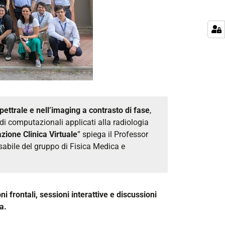
pettrale e nell’imaging a contrasto di fase
,
odi computazionali applicati alla radiologia
azione Clinica Virtuale
” spiega il Professor
sabile del gruppo di Fisica Medica e
oni frontali, sessioni interattive e discussioni
ca.