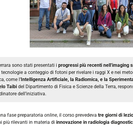
errara sono stati presentati i
progressi più recenti nell'imaging s
e tecnologie a conteggio di fotoni per rivelare i raggi X e nei met
ca, come l’
Intelligenza Artificiale, la Radiomica, e la Speriment
lo Taibi
del Dipartimento di Fisica e Scienze della Terra, respon
inatore dell’iniziativa.
na fase preparatoria
online
, il corso prevedeva
tre giorni di lezi
i più rilevanti in materia di
innovazione in radiologia diagnosti