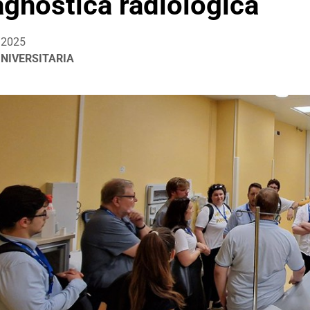
agnostica radiologica
/2025
UNIVERSITARIA