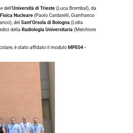
e dell'
Università di Trieste
(Luca Brombal), da
 Fisica Nucleare
(Paolo Cardarelli, Gianfranco
anco), del
Sant’Orsola di Bologna
(Lidia
edici della
Radiologia Universitaria
(Melchiore
icolare, è stato affidato il modulo
MPE04 -