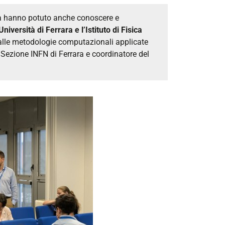
opa hanno potuto anche conoscere e
Università di Ferrara e l’Istituto di Fisica
e alle metodologie computazionali applicate
 Sezione INFN di Ferrara e coordinatore del