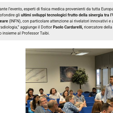
ante l’evento, esperti di fisica medica provenienti da tutta Eur
ofondire gli
ultimi sviluppi tecnologici frutto della sinergia tra l’
eare
(INFN), con particolare attenzione ai rivelatori innovativi 
 radiologia,” aggiunge il Dottor
Paolo Cardarelli,
ricercatore della
o insieme al Professor Taibi.