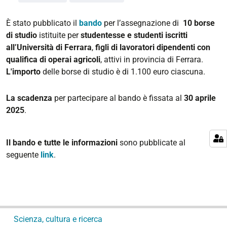
È stato pubblicato il
bando
per l’assegnazione di
10 borse
di studio
istituite per
studentesse e studenti iscritti
all’Università di Ferrara
,
figli di lavoratori dipendenti con
qualifica di operai agricoli
, attivi in provincia di Ferrara.
L'importo
delle borse di studio è di 1.100 euro ciascuna.
La scadenza
per partecipare al bando è fissata al
30 aprile
2025
.
Il bando e tutte le informazioni
sono pubblicate al
seguente
link
.
N
Scienza, cultura e ricerca
a