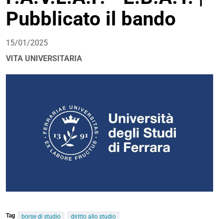
Pubblicato il bando
15/01/2025
VITA UNIVERSITARIA
Tag
borse di studio
diritto allo studio