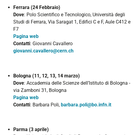
Ferrara (24 Febbraio)
Dove
: Polo Scientifico e Tecnologico, Università degli
Studi di Ferrara, Via Saragat 1, Edifici C e F, Aule C412 e
F7
Pagina web
Contatti
: Giovanni Cavallero
giovanni.cavallero@cern.ch
Bologna (11, 12, 13, 14 marzo)
Dove
: Accademia delle Scienze dell’Istituto di Bologna -
via Zamboni 31, Bologna
Pagina web
Contatti
: Barbara Poli,
barbara.poli@bo.infn.it
Parma (3 aprile)