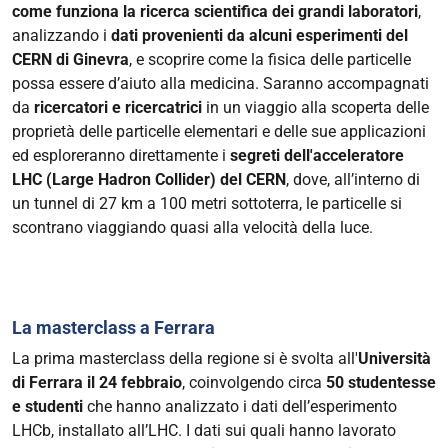
come funziona la ricerca scientifica dei grandi laboratori
,
analizzando i
dati provenienti da alcuni esperimenti del
CERN di Ginevra
, e scoprire come la fisica delle particelle
possa essere d’aiuto alla medicina. Saranno accompagnati
da
ricercatori e ricercatrici
in un viaggio alla scoperta delle
proprietà delle particelle elementari e delle sue applicazioni
ed esploreranno direttamente i
segreti dell'acceleratore
LHC (Large Hadron Collider) del CERN
, dove, all’interno di
un tunnel di 27 km a 100 metri sottoterra, le particelle si
scontrano viaggiando quasi alla velocità della luce.
La masterclass a Ferrara
La prima masterclass della regione si è svolta all'
Università
di Ferrara il 24 febbraio
, coinvolgendo circa
50 studentesse
e studenti
che hanno analizzato i dati dell’esperimento
LHCb, installato all’LHC. I dati sui quali hanno lavorato