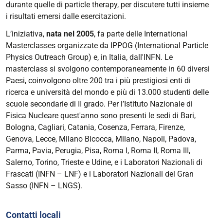
durante quelle di particle therapy, per discutere tutti insieme
i risultati emersi dalle esercitazioni.
L’iniziativa,
nata nel 2005
, fa parte delle International
Masterclasses organizzate da IPPOG (International Particle
Physics Outreach Group) e, in Italia, dall'INFN. Le
masterclass si svolgono contemporaneamente in 60 diversi
Paesi, coinvolgono oltre 200 tra i più prestigiosi enti di
ricerca e università del mondo e più di 13.000 studenti delle
scuole secondarie di II grado. Per l’Istituto Nazionale di
Fisica Nucleare quest'anno sono presenti le sedi di Bari,
Bologna, Cagliari, Catania, Cosenza, Ferrara, Firenze,
Genova, Lecce, Milano Bicocca, Milano, Napoli, Padova,
Parma, Pavia, Perugia, Pisa, Roma I, Roma II, Roma III,
Salerno, Torino, Trieste e Udine, e i Laboratori Nazionali di
Frascati (INFN – LNF) e i Laboratori Nazionali del Gran
Sasso (INFN – LNGS).
Contatti locali