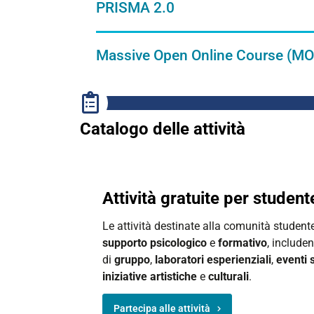
PRISMA 2.0
Massive Open Online Course (MO
Catalogo delle attività
Attività gratuite per student
Le attività destinate alla comunità studen
supporto psicologico
e
formativo
, include
di
gruppo
,
laboratori esperienziali
,
eventi s
iniziative artistiche
e
culturali
.
Partecipa alle attività