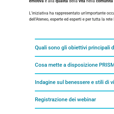
emotiva
e alla
qualità
della
vita
nella
comunità
L'iniziativa ha rappresentato un'importante oc
dell’Ateneo, esperte ed esperti e per tutta la re
Quali sono gli obiettivi principali
Cosa mette a disposizione PRISM
Indagine sul benessere e stili di 
Registrazione dei webinar