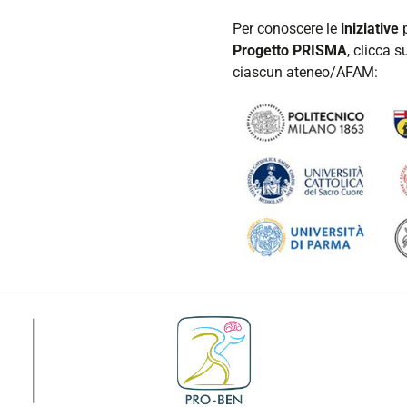
Per conoscere le
iniziative
p
Progetto PRISMA
, clicca s
ciascun ateneo/AFAM: