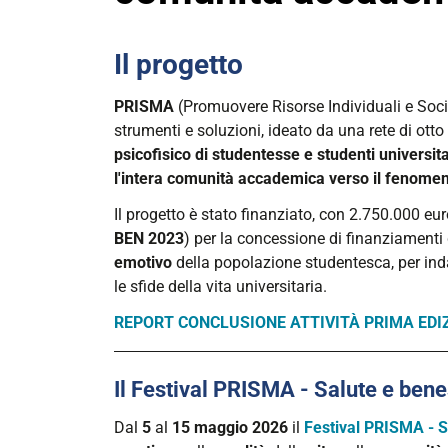
Il progetto
PRISMA
(Promuovere Risorse Individuali e Socia
strumenti e soluzioni, ideato da una rete di otto
psicofisico di studentesse e studenti universit
l'intera comunità accademica verso il fenomen
Il progetto è stato finanziato, con 2.750.000 euro
BEN
2023
) per la concessione di finanziamenti 
emotivo
della popolazione studentesca, per indaga
le sfide della vita universitaria.
REPORT CONCLUSIONE ATTIVI
T
À PRIMA EDI
Il Festival PRISMA - Salute e ben
Dal
5
al
15 maggio 2026
il
Festival PRISMA - 