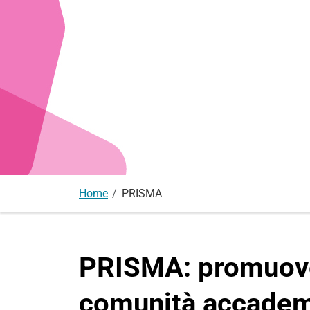
Home
PRISMA
PRISMA: promuover
comunità accadem