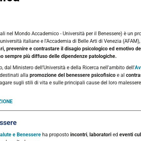
li nel Mondo Accademico - Università per il Benessere) è un proge
 università italiane e l'Accademia di Belle Arti di Venezia (AFAM)
ari, prevenire e contrastare il disagio psicologico ed emotivo d
o sempre più diffuso delle dipendenze patologiche.
, dal Ministero dell’Università e della Ricerca nell'ambito dell'
Av
destinati alla
promozione del benessere psicofisico
e al
contra
re sugli stili di vita e sulle principali cause del loro malessere
ZIONE
essere
Salute e Benessere
ha proposto
incontri
,
laboratori
ed
eventi
cul