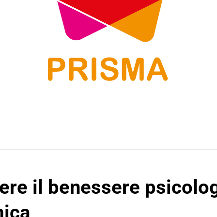
e il benessere psicolog
ica