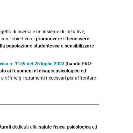
tto di ricerca e un insieme di iniziative,
,
con l'obiettivo di
promuovere il benessere
ella popolazione studentesca e sensibilizzare
viso n. 1159 del 25 luglio 2023
(
bando PRO-
sto ai fenomeni di disagio psicologico ed
 e offrire gli strumenti necessari per affrontare
turali
dedicati alla
salute
fisica
,
psicologica
ed