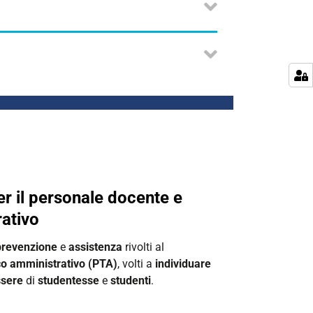
per il personale docente e
ativo
prevenzione
e
assistenza
rivolti al
co amministrativo (PTA)
, volti a
individuare
sere
di
studentesse
e
studenti
.