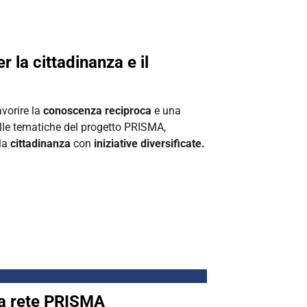
er la cittadinanza e il
vorire la
conoscenza reciproca
e una
lle tematiche del progetto PRISMA,
la
cittadinanza
con
iniziative diversificate.
lla rete PRISMA