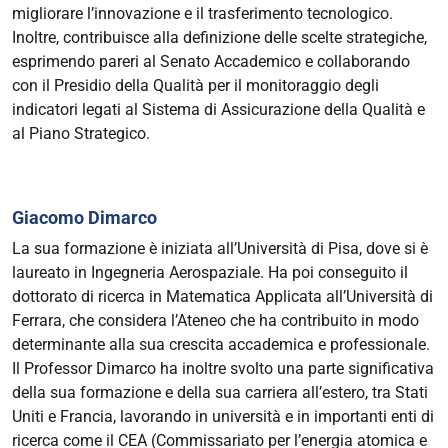
migliorare l’innovazione e il trasferimento tecnologico.
Inoltre, contribuisce alla definizione delle scelte strategiche,
esprimendo pareri al Senato Accademico e collaborando
con il Presidio della Qualità per il monitoraggio degli
indicatori legati al Sistema di Assicurazione della Qualità e
al Piano Strategico.
Giacomo Dimarco
La sua formazione è iniziata all’Università di Pisa, dove si è
laureato in Ingegneria Aerospaziale. Ha poi conseguito il
dottorato di ricerca in Matematica Applicata all’Università di
Ferrara, che considera l’Ateneo che ha contribuito in modo
determinante alla sua crescita accademica e professionale.
Il Professor Dimarco ha inoltre svolto una parte significativa
della sua formazione e della sua carriera all’estero, tra Stati
Uniti e Francia, lavorando in università e in importanti enti di
ricerca come il CEA (Commissariato per l’energia atomica e