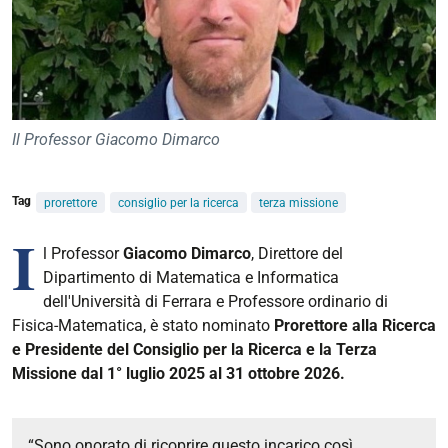
Il Professor Giacomo Dimarco
Tag
prorettore
consiglio per la ricerca
terza missione
I
l Professor
Giacomo Dimarco
, Direttore del
Dipartimento di Matematica e Informatica
dell'Università di Ferrara e Professore ordinario di
Fisica-Matematica, è stato nominato
Prorettore alla Ricerca
e
Presidente del Consiglio per la Ricerca e la Terza
Missione dal
1° luglio 2025 al 31 ottobre 2026.
“Sono onorato di ricoprire questo incarico così