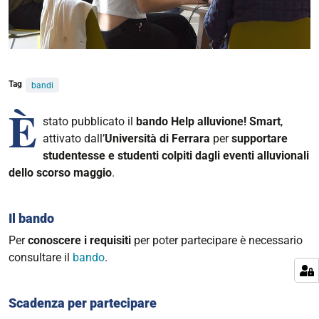
Tag
bandi
È
stato pubblicato il
bando Help alluvione! Smart
,
attivato dall’
Università di Ferrara
per
supportare
studentesse e studenti colpiti dagli eventi alluvionali
dello scorso maggio
.
Il bando
Per
conoscere i requisiti
per poter partecipare è necessario
consultare il
bando
.
Scadenza per partecipare