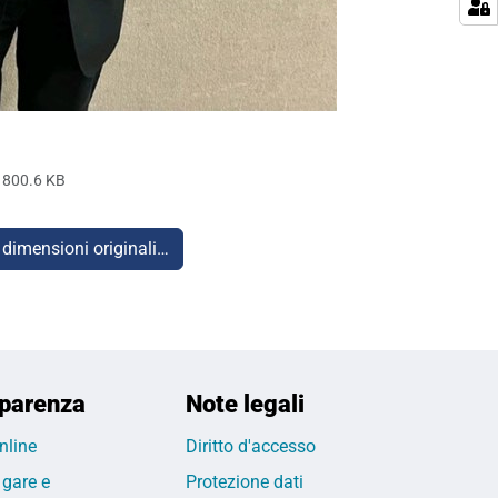
800.6 KB
 dimensioni originali…
parenza
Note legali
nline
Diritto d'accesso
 gare e
Protezione dati