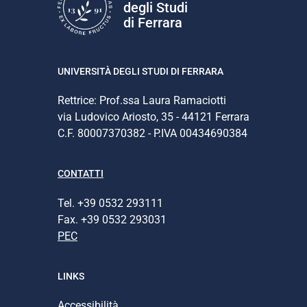
degli Studi
di Ferrara
UNIVERSITÀ DEGLI STUDI DI FERRARA
Rettrice: Prof.ssa Laura Ramaciotti
via Ludovico Ariosto, 35 - 44121 Ferrara
C.F. 80007370382 - P.IVA 00434690384
CONTATTI
Tel. +39 0532 293111
Fax. +39 0532 293031
PEC
LINKS
Accessibilità