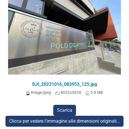
DJI_20231016_083953_125.jpg
image/jpeg
4032x3024
5.8 MB
Scarica
Clicca per vedere l'immagine alle dimensioni originali…