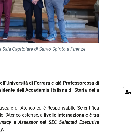
Sala Capitolare di Santo Spirito a Firenze
ell’Università di Ferrara e già Professoressa di
sidente dell’Accademia Italiana di Storia della
useale di Ateneo ed è Responsabile Scientifica
dell’Ateneo estense, a
livello internazionale è tra
armacy e Assessor nel SEC
Selected Executive
cy
.