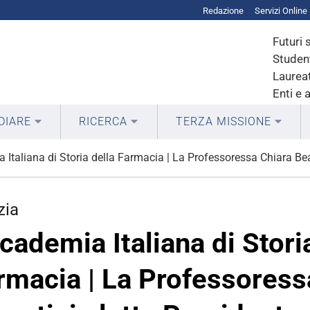
Redazione
Servizi Online
Futuri 
Student
Laureat
Enti e 
DIARE
RICERCA
TERZA MISSIONE
Italiana di Storia della Farmacia | La Professoressa Chiara Beat
zia
cademia Italiana di Stori
rmacia | La Professoress