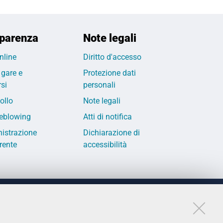
parenza
Note legali
nline
Diritto d'accesso
 gare e
Protezione dati
si
personali
ollo
Note legali
eblowing
Atti di notifica
istrazione
Dichiarazione di
rente
accessibilità
LINKS