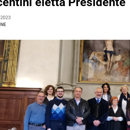
centini eletta Presidente
/2023
ONE