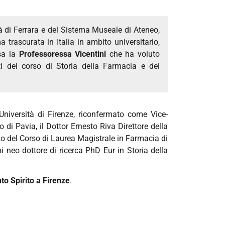
à di Ferrara e del Sistema Museale di Ateneo,
 trascurata in Italia in ambito universitario,
sa la
Professoressa Vicentini
che ha voluto
ti del corso di Storia della Farmacia e del
Università di Firenze, riconfermato come Vice-
 di Pavia, il Dottor Ernesto Riva Direttore della
zo del Corso di Laurea Magistrale in Farmacia di
ni neo dottore di ricerca PhD Eur in Storia della
to Spirito a Firenze
.