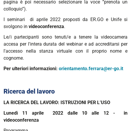
pagina è poi necessario selezionare la voce “prenota un
colloquio”).
I seminari di aprile 2022 proposti da ER.GO e Unife si
svolgono in
videoconferenza
.
Le/i partecipanti sono tenuti/e a tenere la videocamera
accesa per l'intera durata del webinar e ad accreditarsi per
l'accesso nella stanza virtuale con il proprio nome e
cognome.
Per ulteriori informazioni:
orientamento.ferrara@er-go.it
Ricerca del lavoro
LA RICERCA DEL LAVORO: ISTRUZIONI PER L’USO
Lunedì 11 aprile 2022 dalle 10 alle 12 -
in
videoconferenza
Programma