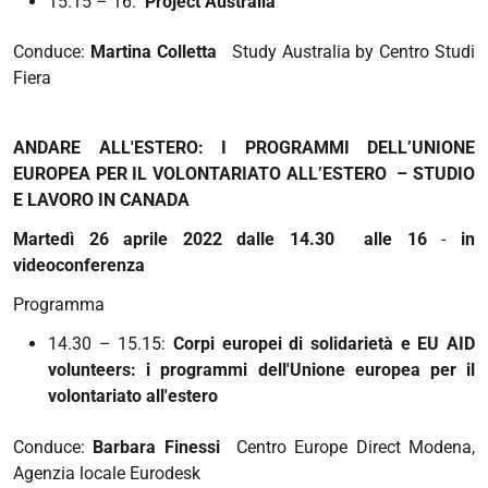
15.15 – 16:
Project Australia
Conduce:
Martina Colletta
Study Australia by
Centro Studi
Fiera
ANDARE ALL'ESTERO: I PROGRAMMI DELL’UNIONE
EUROPEA PER IL VOLONTARIATO ALL’ESTERO – STUDIO
E LAVORO IN CANADA
Martedì 26 aprile 2022 dalle 14.30 alle 16
-
in
videoconferenza
Programma
14.30 – 15.15:
Corpi europei di solidarietà e EU AID
volunteers: i programmi dell'Unione europea per il
volontariato all'estero
Conduce:
Barbara Finessi
Centro Europe Direct Modena,
Agenzia locale Eurodesk