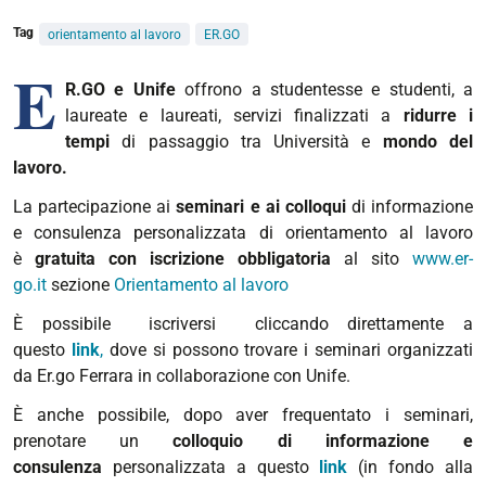
Tag
orientamento al lavoro
ER.GO
E
R.GO e Unife
offrono a studentesse e studenti, a
laureate e laureati, servizi finalizzati a
ridurre i
tempi
di passaggio tra Università e
mondo del
lavoro.
La partecipazione ai
seminari e ai colloqui
di informazione
e consulenza personalizzata di orientamento al lavoro
è
gratuita con iscrizione obbligatoria
al sito
www.er-
go.it
sezione
Orientamento al lavoro
È
possibile
iscriversi cliccando direttamente a
questo
link
,
dove si possono trovare i seminari organizzati
da
Er.go Ferrara in collaborazione con Unife.
È
anche possibile, dopo aver frequentato i seminari,
prenotare un
colloquio di informazione e
consulenza
personalizzata a questo
link
(in fondo alla