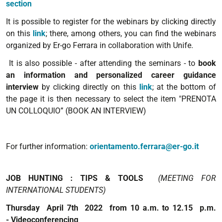
section
It is possible to register for the webinars by clicking directly
on this
link
; there, among others, you can find the
webinars
organized by Er-go Ferrara in collaboration with Unife.
It is also possible - after attending the seminars - to
book
an
information and personalized career guidance
interview
by clicking directly on this
link
; at the bottom of
the page it is then necessary to select the item "PRENOTA
UN COLLOQUIO” (BOOK AN INTERVIEW)
For further information
:
orientamento.ferrara@er-go.it
JOB HUNTING : TIPS & TOOLS
(MEETING FOR
INTERNATIONAL STUDENTS)
Thursday April 7th 2022 from 10 a.m. to 12.15 p.m.
- Videoconferencing