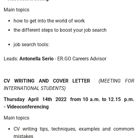
Main topics
how to get into the world of work
the different steps to boost your job search
job search tools
:
Leads:
Antonella Serio
- ER.GO Careers Advisor
CV WRITING AND COVER LETTER
(MEETING FOR
INTERNATIONAL STUDENTS)
Thursday April 14th 2022 from 10 a.m. to 12.15 p.m.
- Videoconferencing
Main topics
CV writing tips, techniques, examples and commom
mistakes