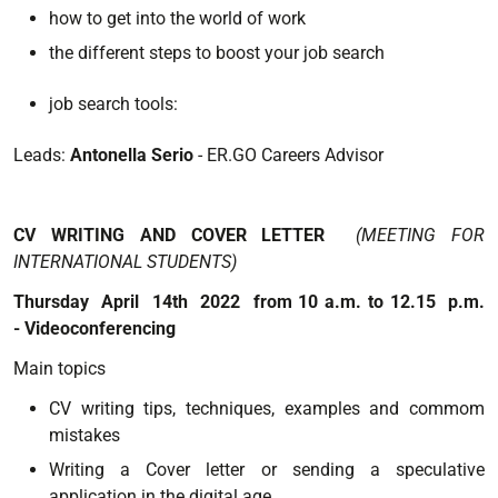
how to get into the world of work
the different steps to boost your job search
job search tools
:
Leads:
Antonella Serio
- ER.GO Careers Advisor
CV WRITING AND COVER LETTER
(MEETING FOR
INTERNATIONAL STUDENTS)
Thursday April 14th 2022 from 10 a.m. to 12.15 p.m.
- Videoconferencing
Main topics
CV writing tips, techniques, examples and commom
mistakes
Writing a Cover letter or sending a speculative
application in the digital age