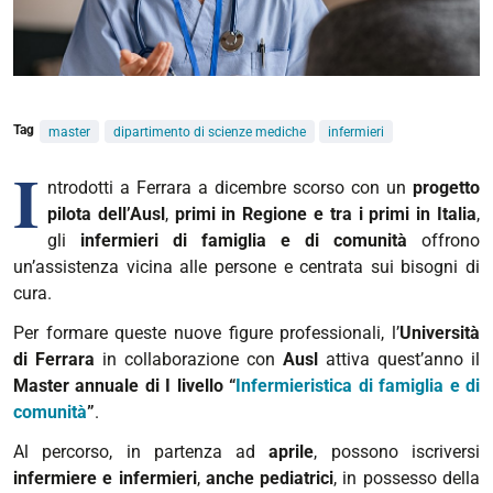
Tag
master
dipartimento di scienze mediche
infermieri
I
ntrodotti a Ferrara a dicembre scorso con un
progetto
pilota dell’Ausl
,
primi in Regione e tra i primi in Italia
,
gli
infermieri di famiglia e di comunità
offrono
un’assistenza vicina alle persone e centrata sui bisogni di
cura.
Per formare queste nuove figure professionali, l’
Università
di Ferrara
in collaborazione con
Ausl
attiva quest’anno il
Master annuale di I livello “
Infermieristica di famiglia e di
comunità
”
.
Al percorso, in partenza ad
aprile
, possono iscriversi
infermiere e infermieri
,
anche pediatrici
, in possesso della