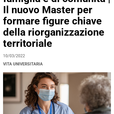
Il nuovo Master per
formare figure chiave
della riorganizzazione
territoriale
10/03/2022
VITA UNIVERSITARIA