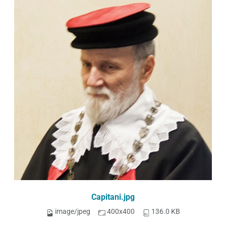
Capitani.jpg
image/jpeg
400x400
136.0 KB