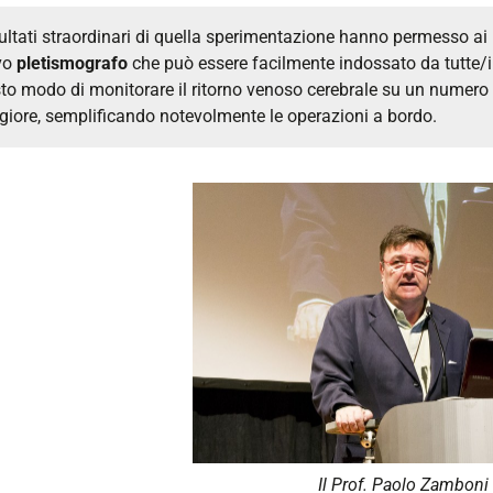
isultati straordinari di quella sperimentazione hanno permesso ai r
vo
pletismografo
che può essere facilmente indossato da tutte/i
to modo di monitorare il ritorno venoso cerebrale su un numero 
iore, semplificando notevolmente le operazioni a bordo.
Il Prof. Paolo Zamboni