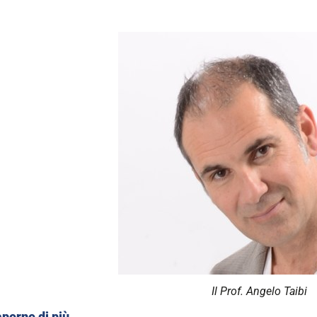
Il Prof. Angelo Taibi
perne di più