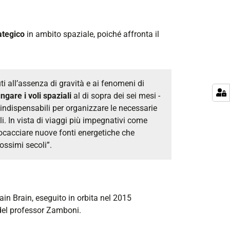
ategico
in ambito spaziale, poiché affronta il
ti all’assenza di gravità e ai fenomeni di
ngare i voli spaziali
al di sopra dei sei mesi -
ndispensabili per organizzare le necessarie
i. In vista di viaggi più impegnativi come
rocacciare nuove fonti energetiche che
rossimi secoli”.
in Brain, eseguito in orbita nel 2015
del professor Zamboni.