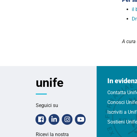
il
Dr
A cura
unife
In eviden
Contatta Unif
Conosci Unif
Seguici su
Iscriviti a Uni
Facebook
Linkedin
Instagram
Youtube
Sostieni Unif
Ricevi la nostra