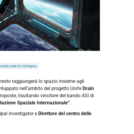
ionale e per la romagna
 presto raggiungerà lo spazio insieme agli
iluppato nell’ambito del progetto Unife
Drain
 proposte, risultando vincitore del bando ASI di
tazione Spaziale Internazionale”
.
ipal investigator e
Direttore del centro delle