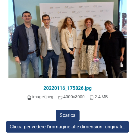
20220116_175826.jpg
image/jpeg
4000x3000
2.4 MB
Scarica
Clicca per vedere l'immagine alle dimensioni originali…