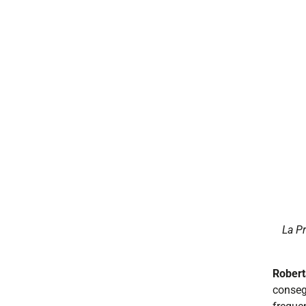
La Pr
Robert
conseg