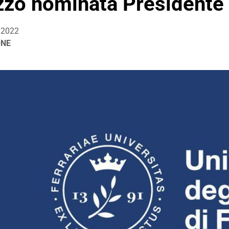
zzo nominata Presidente
/2022
ONE