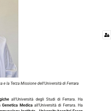
a e la Terza Missione dell'Università di Ferrara
giche
all’Università degli Studi di Ferrara. Ha
in Genetica Medica
all’Università di Ferrara. Ha