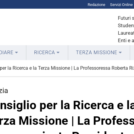
Redazione
Servizi Online
Futuri 
Student
Laureat
Enti e 
DIARE
RICERCA
TERZA MISSIONE
 per la Ricerca e la Terza Missione | La Professoressa Roberta 
zia
nsiglio per la Ricerca e l
rza Missione | La Profes