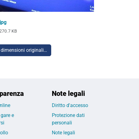
jpg
270.7 KB
 dimensioni originali…
parenza
Note legali
nline
Diritto d'accesso
 gare e
Protezione dati
si
personali
ollo
Note legali