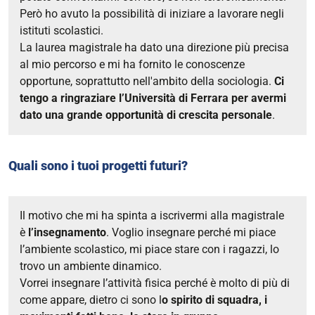
Però ho avuto la possibilità di iniziare a lavorare negli
istituti scolastici.
La laurea magistrale ha dato una direzione più precisa
al mio percorso e mi ha fornito le conoscenze
opportune, soprattutto nell'ambito della sociologia.
Ci
tengo a ringraziare l’Università di Ferrara per avermi
dato una grande opportunità di crescita personale
.
Quali sono i tuoi progetti futuri?
Il motivo che mi ha spinta a iscrivermi alla magistrale
è
l’insegnamento
. Voglio insegnare perché mi piace
l’ambiente scolastico, mi piace stare con i ragazzi, lo
trovo un ambiente dinamico.
Vorrei insegnare l’attività fisica perché è molto di più di
come appare, dietro ci sono l
o spirito di squadra, i