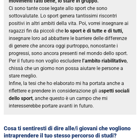
movimenti fatti bene, lo stare in gruppo.
Ci sono tante cose legate allo sport che sono
sottovalutate. Lo sport genera tantissimi riscontri
positivi in altri ambiti della vita. Poi, v
orrei insegnare ai
ragazzi fin da piccoli che
lo sport è di tutte e di tutti,
insegnare loro ad abbattere le barriere delle differenze
di genere che ancora oggi purtroppo, nonostante i
progressi, sono ancora presenti nel mondo dello sport.
Per il futuro non voglio escludere
l’ambito riabilitativo
,
chissà che un giorno non possa aiutare le persone a
stare meglio.
Infine, la tesi che ho elaborato mi ha portata anche a
riflettere e prendere in considerazione gli a
spetti sociali
dello sport
, anche questo è un campo che mi
interesserebbe portare avanti in futuro.
Cosa ti sentiresti di dire alle/i giovani che vogliono
intraprendere il tuo stesso percorso di studi?