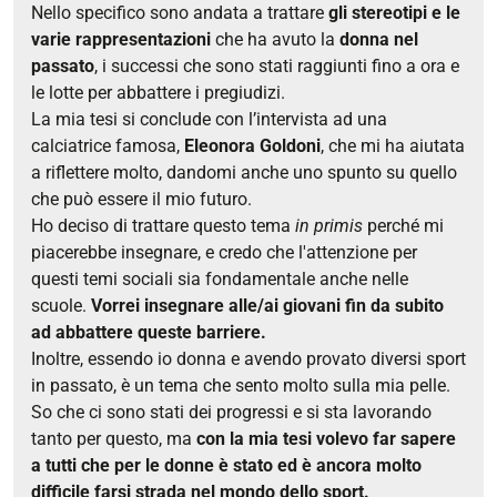
Nello specifico sono andata a trattare
gli stereotipi e le
varie rappresentazioni
che ha avuto la
donna nel
passato
, i s
uccessi che sono stati raggiunti fino a ora e
le lotte per abbattere i pregiudizi.
La mia tesi si conclude con l’intervista ad una
calciatrice famosa,
Eleonora Goldoni
, che mi ha aiutata
a riflettere molto, dandomi anche uno spunto su quello
che può essere il mio futuro.
Ho deciso di trattare questo tema
in primis
perché mi
piacerebbe insegnare, e credo che l'attenzione per
questi temi sociali sia fondamentale anche nelle
scuole.
Vorrei insegnare alle/ai giovani fin da subito
ad abbattere queste barriere.
Inoltre, essendo io donna e avendo provato diversi sport
in passato, è un tema che sento molto sulla mia pelle.
So che ci sono stati dei progressi e si sta lavorando
tanto per questo, ma
con la mia tesi volevo far sapere
a tutti che per le donne è stato ed è ancora molto
difficile farsi strada nel mondo dello sport.