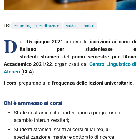
Tag
centro linguistico di ateneo
studenti stranieri
D
al
15 giugno 2021
aprono le
iscrizioni ai
corsi di
italiano per studentesse e
studenti stranieri
del
primo
semestre per l'Anno
Accademico 20
21
/22
, organizzati dal
Centro Linguistico di
Ateneo
(
CLA
).
I corsi
preparano alla
frequenza delle lezioni universitarie.
Chi è ammesso ai corsi
Studenti stranieri che partecipano a programmi di
scambio interuniversitari;
Studenti stranieri iscritti ai corsi di laurea, di
specializzazione, master e dottorato di ricerca;