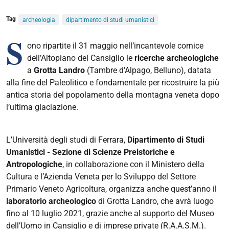
Tag
archeologia
dipartimento di studi umanistici
S
ono ripartite il 31 maggio nell’incantevole cornice
dell’Altopiano del Cansiglio le
ricerche archeologiche
a
Grotta Landro
(Tambre d’Alpago, Belluno), datata
alla fine del Paleolitico e fondamentale per ricostruire la più
antica storia del popolamento della montagna veneta dopo
l’ultima glaciazione.
L’Università degli studi di Ferrara,
Dipartimento di Studi
Umanistici - Sezione di Scienze Preistoriche e
Antropologiche
, in collaborazione con il Ministero della
Cultura e l’Azienda Veneta per lo Sviluppo del Settore
Primario Veneto Agricoltura, organizza anche quest’anno il
laboratorio archeologico
di Grotta Landro, che avrà luogo
fino al 10 luglio 2021, grazie anche al supporto del Museo
dell’Uomo in Cansiglio e di imprese private (R.A.A.S.M.).