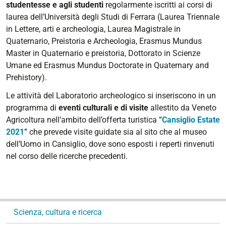
studentesse e agli
studenti
regolarmente iscritti ai corsi di
laurea dell’Università degli Studi di Ferrara (Laurea Triennale
in Lettere, arti e archeologia, Laurea Magistrale in
Quaternario, Preistoria e Archeologia, Erasmus Mundus
Master in Quaternario e preistoria, Dottorato in Scienze
Umane ed Erasmus Mundus Doctorate in Quaternary and
Prehistory).
Le attività del Laboratorio archeologico si inseriscono in un
programma di
eventi culturali e di visite
allestito da Veneto
Agricoltura nell’ambito dell’offerta turistica “
Cansiglio Estate
2021
” che prevede visite guidate sia al sito che al museo
dell’Uomo in Cansiglio, dove sono esposti i reperti rinvenuti
nel corso delle ricerche precedenti.
N
Scienza, cultura e ricerca
a