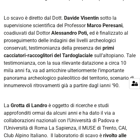
Lo scavo è diretto dal Dott.
Davide Visentin
sotto la
supervisione scientifica del Professor
Marco Peresani
,
coadiuvati dal Dottor
Alessandro Potì,
ed è finalizzato al
proseguimento delle indagini dei livelli archeologici
conservati, testimonianza della presenza dei
primi
cacciatori-raccoglitori del Tardoglaciale
sull’altopiano. Tale
testimonianza, con la sua rilevante datazione a circa 10
mila anni fa, va ad arricchire ulteriormente l’importante
panorama archeologico paleolitico del territorio, scenario di
innumerevoli ritrovamenti già a partire dagl ianni ‘90.
La
Grotta di Landro
è oggetto di ricerche e studi
approfonditi ormai da alcuni anni e ha dato il via a
collaborazioni nazionali con l’Università di Padova e
l’Università di Roma La Sapienza, il MUSE di Trento,
CAI,
Club Alpino Italiano
. Il laboratorio di scavo è
rivolto alle