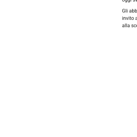
Gli ab
invito 
alla sc