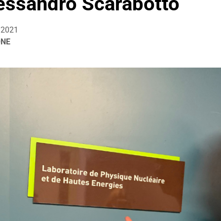
essandro Scarabotto
/2021
ONE