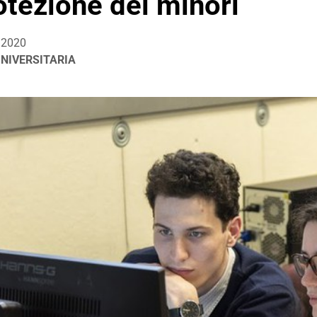
otezione dei minori
/2020
UNIVERSITARIA