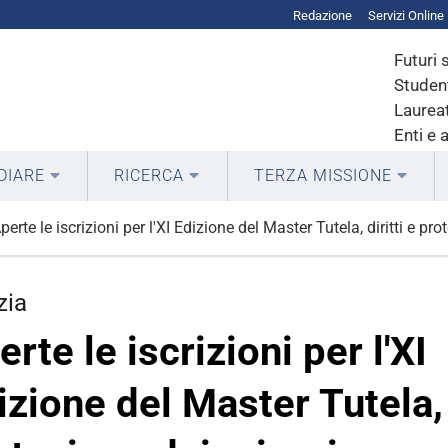
Redazione
Servizi Online
Futuri 
Student
Laureat
Enti e 
DIARE
RICERCA
TERZA MISSIONE
perte le iscrizioni per l'XI Edizione del Master Tutela, diritti e pr
zia
erte le iscrizioni per l'XI
izione del Master Tutela, d