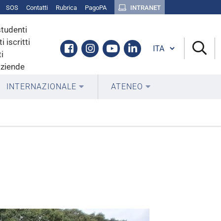
SOS
Contatti
Rubrica
PagoPA
INTRANET
studenti
i iscritti
Cambia lingua
Facebook
Instagram
Youtube
Linkedin
i
aziende
INTERNAZIONALE
ATENEO