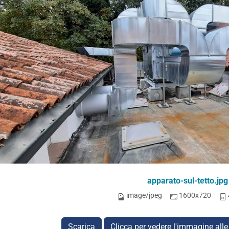
apparato-sul-tetto.jpg
image/jpeg
1600x720
Scarica
Clicca per vedere l'immagine alle