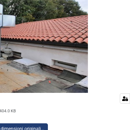
404.0 KB
 dimensioni originali…