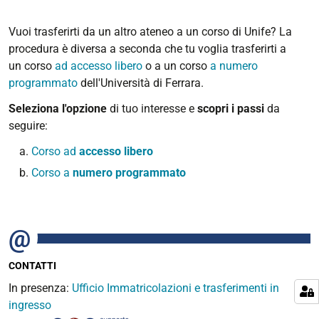
Vuoi trasferirti da un altro ateneo a un corso di Unife?
La
procedura è diversa a seconda che tu voglia trasferirti a
un
corso
ad accesso libero
o a un corso
a numero
programmato
dell'Università di Ferrara.
Seleziona l'opzione
di tuo interesse e
scopri i passi
da
seguire:
Corso ad
accesso libero
Corso a
numero programmato
CONTATTI
In presenza:
Ufficio Immatricolazioni e trasferimenti in
ingresso