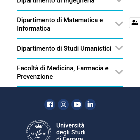
Dipartimento di Ingegneria
Dipartimento di Matematica e
Informatica
Dipartimento di Studi Umanistici
Facoltà di Medicina, Farmacia e
Prevenzione
Facebook
Instagram
Youtube
Linkedin
Università
degli Studi
di Ferrara