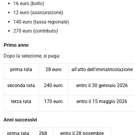
16 euro (bollo)
12 euro (assicuraizone)
140 euro (tassa regionale)
270 euro (contributo)
Primo anno
Dopo la selezione, si paga:
prima rata
28 euro
all'atto dell'immatricolazione
seconda rata
240 euro
entro il 30 gennaio 2026
terza rata
170 euro
entro il 15 maggio 2026
Anni successivi
prima rata
268
entro il 28 novembre