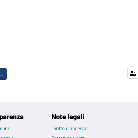
i…
parenza
Note legali
nline
Diritto d'accesso